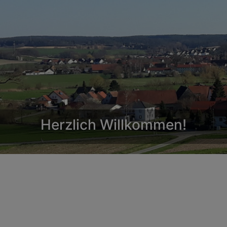
Willkommen
auf den Seiten der evangelischen Kirchengemeinden Dach