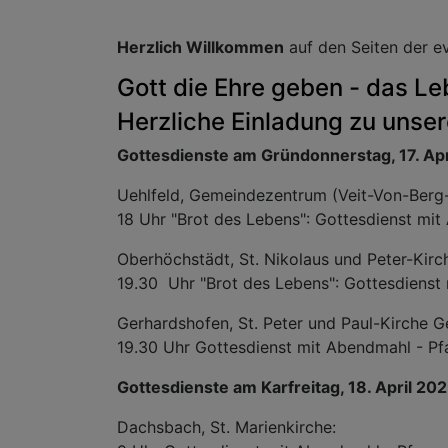
Herzlich Willkommen
auf den Seiten der 
Gott die Ehre geben - das Le
Herzliche Einladung zu unser
Gottesdienste am Gründonnerstag, 17. Apr
Uehlfeld, Gemeindezentrum (Veit-Von-Berg-S
18 Uhr "Brot des Lebens": Gottesdienst mit 
Oberhöchstädt, St. Nikolaus und Peter-Kirc
19.30 Uhr "Brot des Lebens": Gottesdienst 
Gerhardshofen, St. Peter und Paul-Kirche G
19.30 Uhr Gottesdienst mit Abendmahl - Pfa
Gottesdienste am Karfreitag, 18. April 20
Dachsbach, St. Marienkirche: