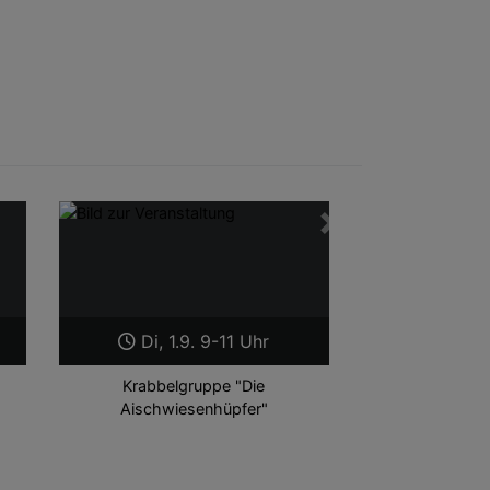
Weiter
Di, 1.9. 9-11 Uhr
Krabbelgruppe "Die
Aischwiesenhüpfer"