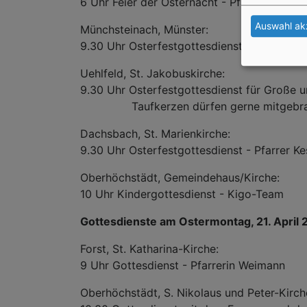
6 Uhr Feier der Osternacht - Pfarrer Kestler
Auswahl ak
Münchsteinach, Münster:
9.30 Uhr Osterfestgottesdienst - Pfarrer Sc
Uehlfeld, St. Jakobuskirche:
9.30 Uhr Osterfestgottesdienst für Große 
Taufkerzen dürfen gerne mitgebrac
Dachsbach, St. Marienkirche:
9.30 Uhr Osterfestgottesdienst - Pfarrer Ke
Oberhöchstädt, Gemeindehaus/Kirche:
10 Uhr Kindergottesdienst - Kigo-Team
Gottesdienste am Ostermontag, 21. April 
Forst, St. Katharina-Kirche:
9 Uhr Gottesdienst - Pfarrerin Weimann
Oberhöchstädt, S. Nikolaus und Peter-Kirch