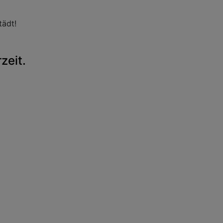
ädt!
zeit.