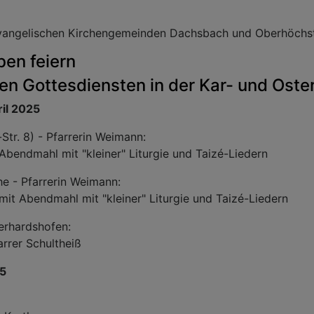
evangelischen Kirchengemeinden Dachsbach und Oberhöchst
ben feiern
en Gottesdiensten in der Kar- und Oster
il 2025
tr. 8) - Pfarrerin Weimann:
Abendmahl mit "kleiner" Liturgie und Taizé-Liedern
he - Pfarrerin Weimann:
mit Abendmahl mit "kleiner" Liturgie und Taizé-Liedern
erhardshofen:
rrer Schultheiß
25