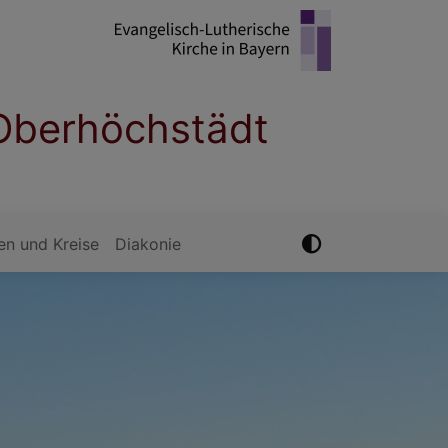
Oberhöchstädt
n und Kreise
Diakonie