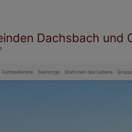
einden Dachsbach und 
b
Gottesdienste
Seelsorge
Stationen des Lebens
Gruppe