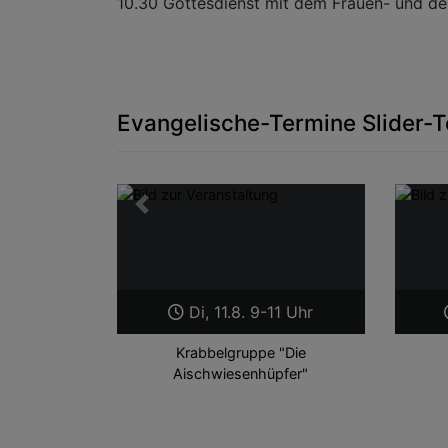
10.30 Gottesdienst mit dem Frauen- und d
Evangelische-Termine Slider-T
Zurück
Di, 11.8. 9-11 Uhr
Krabbelgruppe "Die
Aischwiesenhüpfer"