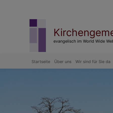
Direkt
zum
Inhalt
Kirchengem
evangelisch im World Wide We
Startseite
Über uns
Wir sind für Sie da
Hauptnavigation