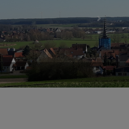
Next
sbach und Oberhöchstädt!