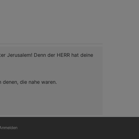
hter Jerusalem! Denn der HERR hat deine
n denen, die nahe waren.
nutzermenü
Anmelden